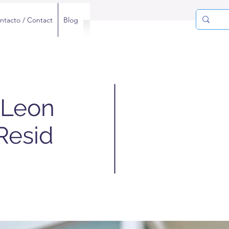
ntacto / Contact
Blog
 Leon
Resid