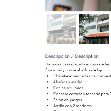
Descripción / Description
Hermosa casa ubicada en una de las z
funcional y con acabados de lujo 
3 habitaciones cada una con ves
4 baños y medio 
Cocina equipada 
Cochera cerrada y techada para 3
Salón de juegos 
Jardín con 2 asadores 