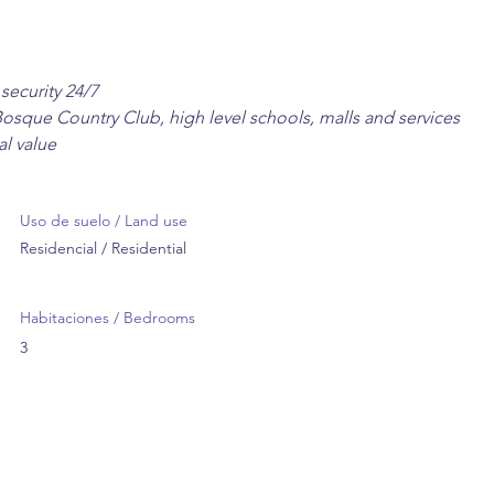
security 24/7 
Bosque Country Club, high level schools, malls and services
al value
Uso de suelo / Land use
Residencial / Residential
Habitaciones / Bedrooms
3