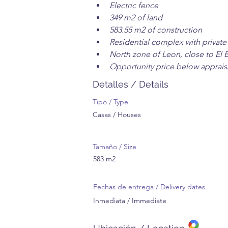
Electric fence 
349 m2 of land 
583.55 m2 of construction 
Residential complex with private 
North zone of Leon, close to El 
Opportunity price below apprais
Detalles / Details
Tipo / Type
Casas / Houses
Tamaño / Size
583 m2
Fechas de entrega / Delivery dates
Inmediata / Immediate