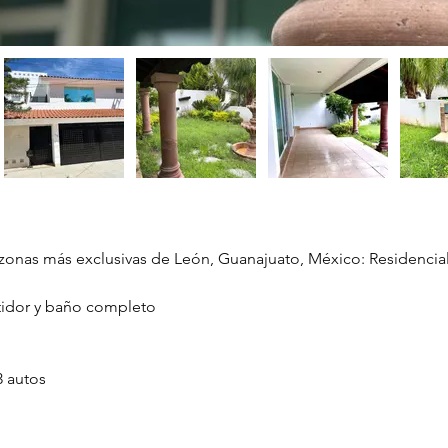
onas más exclusivas de León, Guanajuato, México: Residencial 
tidor y baño completo 
 autos 